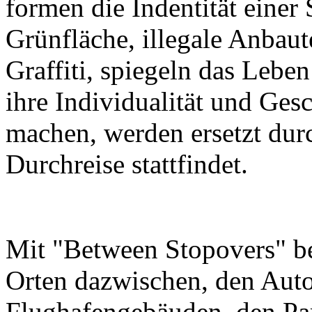
formen die Indentität einer
Grünfläche, illegale Anbau
Graffiti, spiegeln das Leben
ihre Individualität und Ges
machen, werden ersetzt dur
Durchreise stattfindet.
Mit "Between Stopovers" be
Orten dazwischen, den Aut
Flughafengebäuden, den Pa