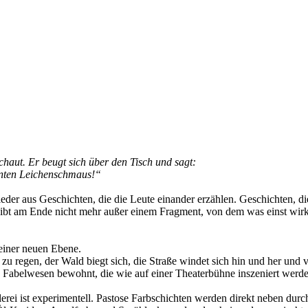
schaut. Er beugt sich über den Tisch und sagt:
lenten Leichenschmaus!“
der aus Geschichten, die die Leute einander erzählen. Geschichten, di
leibt am Ende nicht mehr außer einem Fragment, von dem was einst wirk
 einer neuen Ebene.
zu regen, der Wald biegt sich, die Straße windet sich hin und her und 
 Fabelwesen bewohnt, die wie auf einer Theaterbühne inszeniert werde
lerei ist experimentell. Pastose Farbschichten werden direkt neben dur