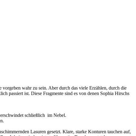
e vorgeben wahr zu sein. Aber durch das viele Erzählen, durch die
lich passiert ist. Diese Fragmente sind es von denen Sophia Hirschs
verschwindet schließlich im Nebel.
n.
chschimmernden Lasuren gesetzt. Klare, starke Konturen tauchen auf,