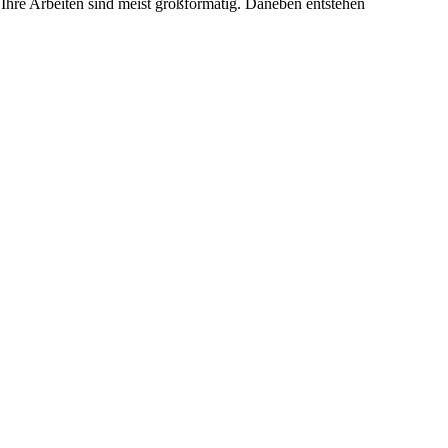
 Ihre Arbeiten sind meist großformatig. Daneben entstehen